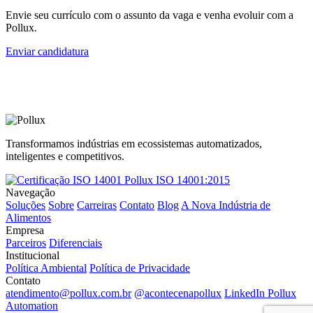
Envie seu currículo com o assunto da vaga e venha evoluir com a
Pollux.
Enviar candidatura
Transformamos indústrias em ecossistemas automatizados,
inteligentes e competitivos.
ISO 14001:2015
Navegação
Soluções
Sobre
Carreiras
Contato
Blog
A Nova Indústria de
Alimentos
Empresa
Parceiros
Diferenciais
Institucional
Política Ambiental
Política de Privacidade
Contato
atendimento@pollux.com.br
@acontecenapollux
LinkedIn Pollux
Automation