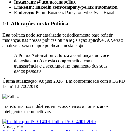
Instagram:
@acontecenapollux
LinkedIn:
linkedin.com/company/pollux-automation
Endereço:
Perini Business Park, Joinville, SC - Brasil
10. Alterações nesta Política
Esta política pode ser atualizada periodicamente para refletir
mudanças nas nossas práticas ou na legislação aplicável. A versão
atualizada será sempre publicada nesta página.
A Pollux Automation valoriza a confiança que você
deposita em nós e está comprometida com a
transparência e a segurança no tratamento dos seus
dados pessoais.
Última atualização: August 2026 | Em conformidade com a LGPD -
Lei nº 13.709/2018
Transformamos indústrias em ecossistemas automatizados,
inteligentes e competitivos.
ISO 14001:2015
Navegação