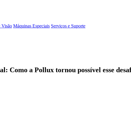
e Visão
Máquinas Especiais
Serviços e Suporte
ial: Como a Pollux tornou possível esse desa