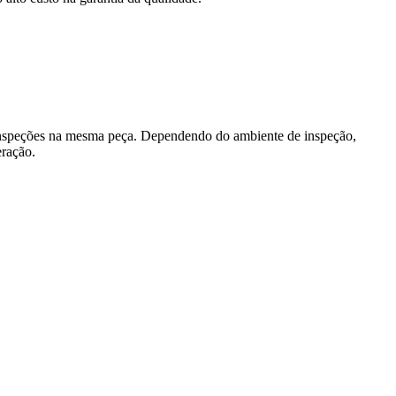
as inspeções na mesma peça. Dependendo do ambiente de inspeção,
eração.