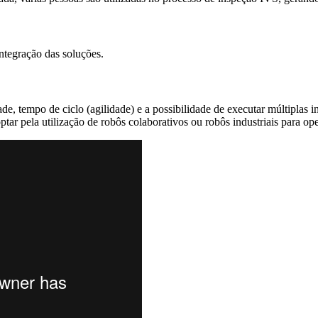
ntegração das soluções.
ade, tempo de ciclo (agilidade) e a possibilidade de executar múltipl
tar pela utilização de robôs colaborativos ou robôs industriais para op