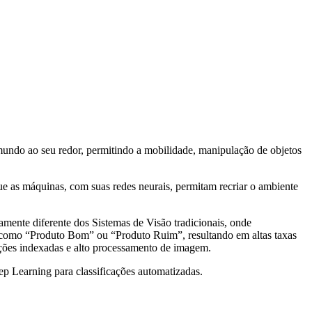
mundo ao seu redor, permitindo a mobilidade, manipulação de objetos
e as máquinas, com suas redes neurais, permitam recriar o ambiente
tamente diferente dos Sistemas de Visão tradicionais, onde
ado como “Produto Bom” ou “Produto Ruim”, resultando em altas taxas
sições indexadas e alto processamento de imagem.
ep Learning para classificações automatizadas.