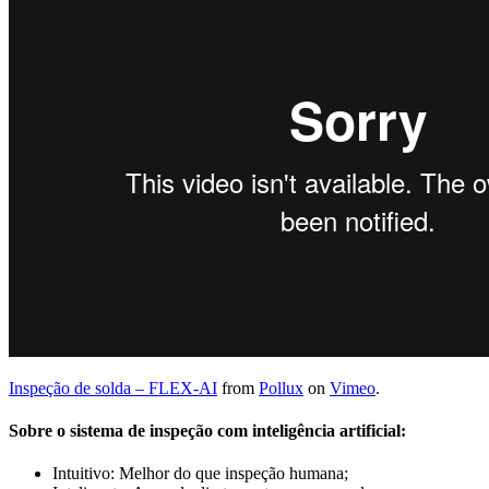
Inspeção de solda – FLEX-AI
from
Pollux
on
Vimeo
.
Sobre o sistema de inspeção com inteligência artificial:
Intuitivo: Melhor do que inspeção humana;