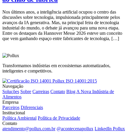
Nos últimos anos, a inteligência artificial ocupou o centro das
discussões sobre tecnologia, impulsionada principalmente pelos
avanços da IA generativa. Mas, na principal feira de tecnologia
industrial do mundo, o debate já avançou para uma nova etapa.
Entre os destaques da Hannover Messe 2026 esteve um conceito
que vem ganhando espaço entre fabricantes de tecnologia, […]
Transformamos indústrias em ecossistemas automatizados,
inteligentes e competitivos.
ISO 14001:2015
Navegação
Soluções
Sobre
Carreiras
Contato
Blog
A Nova Indústria de
Alimentos
Empresa
Parceiros
Diferenciais
Institucional
Política Ambiental
Política de Privacidade
Contato
atendimento@pollux.com.br
@acontecenapollux
LinkedIn Pollux