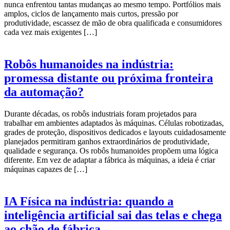
nunca enfrentou tantas mudanças ao mesmo tempo. Portfólios mais
amplos, ciclos de lançamento mais curtos, pressão por
produtividade, escassez de mão de obra qualificada e consumidores
cada vez mais exigentes […]
Robôs humanoides na indústria:
promessa distante ou próxima fronteira
da automação?
Durante décadas, os robôs industriais foram projetados para
trabalhar em ambientes adaptados às máquinas. Células robotizadas,
grades de proteção, dispositivos dedicados e layouts cuidadosamente
planejados permitiram ganhos extraordinários de produtividade,
qualidade e segurança. Os robôs humanoides propõem uma lógica
diferente. Em vez de adaptar a fábrica às máquinas, a ideia é criar
máquinas capazes de […]
IA Física na indústria: quando a
inteligência artificial sai das telas e chega
ao chão de fábrica