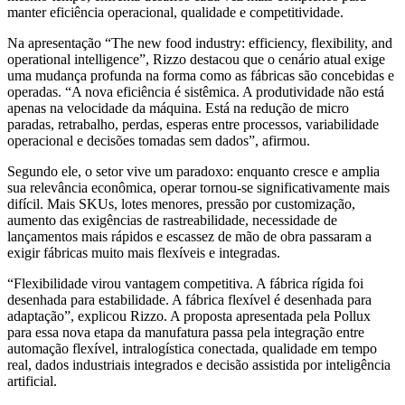
manter eficiência operacional, qualidade e competitividade.
Na apresentação “The new food industry: efficiency, flexibility, and
operational intelligence”, Rizzo destacou que o cenário atual exige
uma mudança profunda na forma como as fábricas são concebidas e
operadas. “A nova eficiência é sistêmica. A produtividade não está
apenas na velocidade da máquina. Está na redução de micro
paradas, retrabalho, perdas, esperas entre processos, variabilidade
operacional e decisões tomadas sem dados”, afirmou.
Segundo ele, o setor vive um paradoxo: enquanto cresce e amplia
sua relevância econômica, operar tornou-se significativamente mais
difícil. Mais SKUs, lotes menores, pressão por customização,
aumento das exigências de rastreabilidade, necessidade de
lançamentos mais rápidos e escassez de mão de obra passaram a
exigir fábricas muito mais flexíveis e integradas.
“Flexibilidade virou vantagem competitiva. A fábrica rígida foi
desenhada para estabilidade. A fábrica flexível é desenhada para
adaptação”, explicou Rizzo. A proposta apresentada pela Pollux
para essa nova etapa da manufatura passa pela integração entre
automação flexível, intralogística conectada, qualidade em tempo
real, dados industriais integrados e decisão assistida por inteligência
artificial.