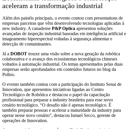
aceleram a transformação industrial
Além dos painéis principais, o evento contou com presentations de
empresas parceiras que vêm desenvolvendo tecnologias aplicadas à
new industry. A canadense
P&P Optica
apresentou soluções
avançadas de inspeção industrial baseadas em inteligência artificial e
imageamento hiperespectral voltadas à segurança alimentar e
detecção de contaminantes.
Já a
DOBOT
trouxe uma visão sobre a nova geração da robótica
colaborativa e o avanço dos ecossistemas tecnológicos chineses
voltados à automação industrial. Os temas apresentados pelas duas
empresas serão aprofundados em conteúdos futuros no blog da
Pollux.
O evento também contou com a participação do Instituto Senai de
Innovation, que apresentou iniciativas ligadas ao Centro
Tecnológico de Robótica e destacou o papel da capacitação
profissional para preparar a industry brasileira para esse novo
cenário tecnológico. “O desafio não é apenas tecnológico. É
também preparar pessoas e acelerar a maturidade da industry para
operar nesse novo cenário”, destacou Ismael Secco, gerente de
operações de Innovation.