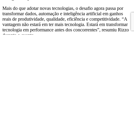
Mais do que adotar novas tecnologias, o desafio agora passa por
transformar dados, automação e inteligência artificial em ganhos
reais de produtividade, qualidade, eficiência e competitividade. “A
vantagem não estará em ter mais tecnologia. Estará em transformar
tecnologia em performance antes dos concorrentes”, resumiu Rizzo
durante o evento.
Assista ao video completo do evento: