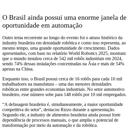
O Brasil ainda possui uma enorme janela de
oportunidade em automação
Outro tema recorrente ao longo do evento foi o atraso histórico da
industry brasileira em densidade robótica e como isso representa, ao
mesmo tempo, uma grande oportunidade de crescimento. Dados
apresentados, com base no relatório World Robotics 2025, mostram
que o mundo instalou cerca de 542 mil robôs industriais em 2024,
sendo 74% dessas instalações concentradas na Ásia e mais de 54%
apenas na China.
Enquanto isso, o Brasil possui cerca de 16 robôs para cada 10 mil
trabalhadores na manufatura – uma das menores densidades
robóticas entre grandes economias industriais. No setor automotivo
brasileiro, esse número sobe para 148 robôs por 10 mil empregados.
“A defasagem brasileira é, simultaneamente, a maior oportunidade
competitiva do setor”, destacou Rizzo durante a apresentação.
Segundo ele, a industry de alimentos brasileira ainda possui forte
dependência de processos manuais, o que amplia o potencial de
transformação por meio da automação e da robótica.