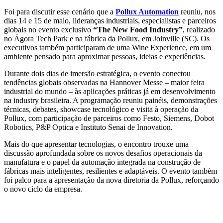
Foi para discutir esse cenário que a
Pollux Automation
reuniu, nos
dias 14 e 15 de maio, lideranças industriais, especialistas e parceiros
globais no evento exclusivo
“The New Food Industry”
, realizado
no Ágora Tech Park e na fábrica da Pollux, em Joinville (SC). Os
executivos também participaram de uma Wine Experience, em um
ambiente pensado para aproximar pessoas, ideias e experiências.
Durante dois dias de imersão estratégica, o evento conectou
tendências globais observadas na Hannover Messe – maior feira
industrial do mundo – às aplicações práticas já em desenvolvimento
na industry brasileira. A programação reuniu painéis, demonstrações
técnicas, debates, showcase tecnológico e visita à operação da
Pollux, com participação de parceiros como Festo, Siemens, Dobot
Robotics, P&P Optica e Instituto Senai de Innovation.
Mais do que apresentar tecnologias, o encontro trouxe uma
discussão aprofundada sobre os novos desafios operacionais da
manufatura e o papel da automação integrada na construção de
fábricas mais inteligentes, resilientes e adaptáveis. O evento também
foi palco para a apresentação da nova diretoria da Pollux, reforçando
o novo ciclo da empresa.