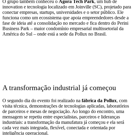
O grupo também conheceu o
Ágora Tech Park
, um hub de
innovation e tecnologia localizado em Joinville (SC), projetado para
conectar empresas, startups, universidades e o setor público. Ele
funciona como um ecossistema que apoia empreendedores desde a
fase de ideia até a consolidação no mercado e fica dentro do Perini
Business Park – maior condomínio empresarial multissetorial da
América do Sul – onde está a sede da Pollux no Brasil.
A transformação industrial já começou
O segundo dia do evento foi realizado na
fábrica da Pollux
, com
visita técnica, demonstrações de tecnologias aplicadas, laboratórios
de parceiros e mesas de negociação. Ao longo do encontro, uma
mensagem se repetiu entre especialistas, parceiros e lideranças
industriais: a transformação da manufatura já começou e ela será
cada vez mais integrada, flexível, conectada e orientada por
inteligência operacional.