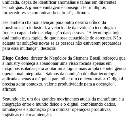
unificada, capaz de identificar anomalias e falhas em diferentes
tecnologias. A grande vantagem é conseguir ter múltiplos
fornecedores se comunicando entre si”, afirmou.
Ele também chamou atenção para outro desafio crítico da
transformação industrial: a velocidade da evolução tecnológica
frente à capacidade de adaptação das pessoas. “A tecnologia hoje
está muito mais rápida do que nossa capacidade de aprender. Não
adianta ter soluções novas se as pessoas não estiverem preparadas
para essa mudança”, destacou.
Diego Cadete
, diretor de Negócios da Siemens Brasil, reforçou que
a industry começa a abandonar uma visão focada apenas em
máquinas isoladas para adotar uma lógica mais ampla de inteligência
operacional integrada. “Saímos da condição de olhar tecnologia
aplicada apenas à máquina para olhar um contexto maior. O digital
precisa gerar contexto, valor e produtividade para a operação”,
afirmou.
Segundo ele, um dos grandes movimentos atuais da manufatura é a
integração entre o mundo físico e o digital, combinando dados,
simulações e automação para otimizar operações produtivas,
logísticas e de manutenção.